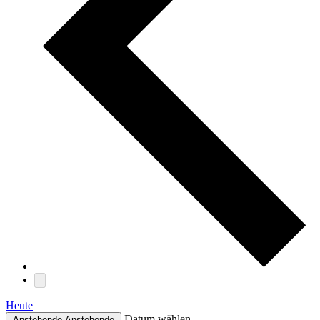
Heute
Datum wählen.
Anstehende
Anstehende