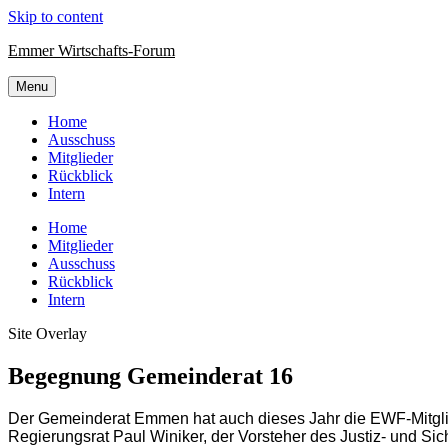
Skip to content
Emmer Wirtschafts-Forum
Menu
Home
Ausschuss
Mitglieder
Rückblick
Intern
Home
Mitglieder
Ausschuss
Rückblick
Intern
Site Overlay
Begegnung Gemeinderat 16
Der Gemeinderat Emmen hat auch dieses Jahr die EWF-Mitglie
Regierungsrat Paul Winiker, der Vorsteher des Justiz- und S