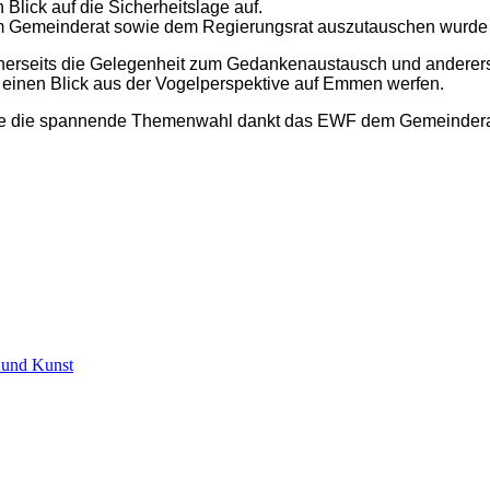
Blick auf die Sicherheitslage auf.
 dem Gemeinderat sowie dem Regierungsrat auszutauschen wurde
inerseits die Gelegenheit zum Gedankenaustausch und anderers
einen Blick aus der Vogelperspektive auf Emmen werfen.
sowie die spannende Themenwahl dankt das EWF dem Gemeinder
 und Kunst