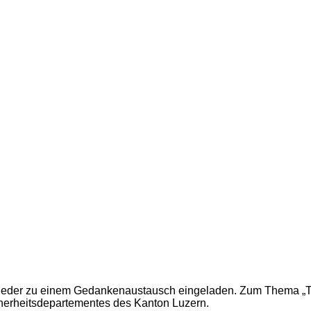
der zu einem Gedankenaustausch eingeladen. Zum Thema „Thema 
icherheitsdepartementes des Kanton Luzern.