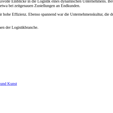
svolle Einblicke in die Logistik eines dynamischen Unternehmens. Be
– etwa bei zeitgenauen Zustellungen an Endkunden.
ür hohe Effizienz. Ebenso spannend war die Unternehmenskultur, die du
nen der Logistikbranche.
 und Kunst