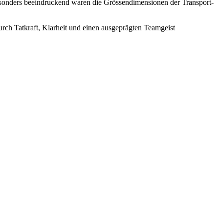
sonders beeindruckend waren die Grössendimensionen der Transport-
rch Tatkraft, Klarheit und einen ausgeprägten Teamgeist