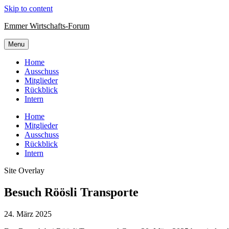
Skip to content
Emmer Wirtschafts-Forum
Menu
Home
Ausschuss
Mitglieder
Rückblick
Intern
Home
Mitglieder
Ausschuss
Rückblick
Intern
Site Overlay
Besuch Röösli Transporte
24. März 2025