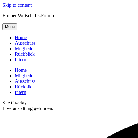
Skip to content
Emmer Wirtschafts-Forum
Menu
Home
Ausschuss
Mitglieder
Rückblick
Intern
Home
Mitglieder
Ausschuss
Rückblick
Intern
Site Overlay
1 Veranstaltung gefunden.